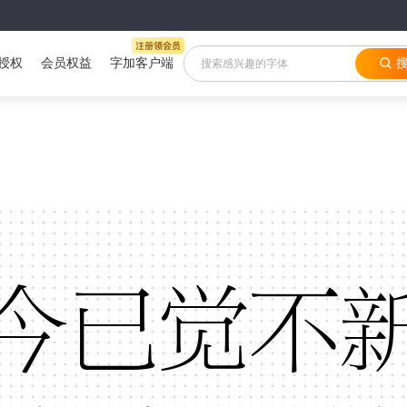
授权
会员权益
字加客户端
今已觉不