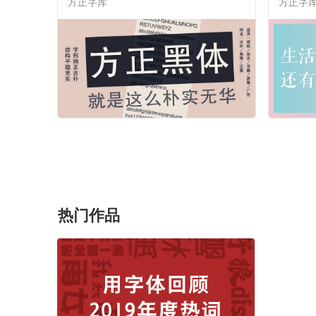
方正字库
方正字
热门作品