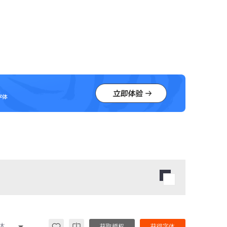
体
获取授权
获得字体