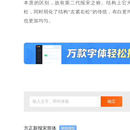
本质的区别，故有第二代报宋之称。结构上它
松，同时弱化了结构“左紧右松”的传统，布白更
也更加均匀。
输入文字，即时体验
确定
方正新报宋简体