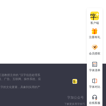
客户端
注册有礼
会员授权
字体清单
选教授主持的 “汉字信息处理系
装、广告、互联网、操作系统、应
字体对比
文字的文化要素，具象到实用的产
字加公众号
在线客服
了解更多用字技巧