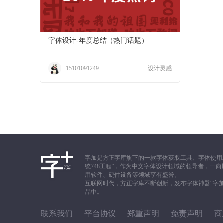
字体设计-年度总结（热门话题）
15101091249
设计灵感
字加是方正字库旗下的一款字体获取工具、字体使用
统748工程”，作为中文字体设计领域的领导者，
用软件、硬件设备等领域享有盛誉。
互联网时代，方正字库不断创新，发布字体神器“字
品中。
联系我们
平台协议
郑重声明
免责声明
商