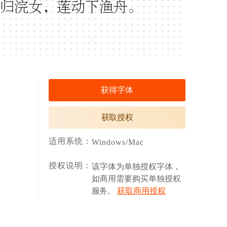
归浣女，莲动下渔舟。
获得字体
获取授权
适用系统：
Windows/Mac
授权说明：
该字体为单独授权字体，
如商用需要购买单独授权
服务。
获取商用授权