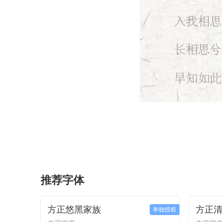
推荐字体
方正悠黑家族
方正
单独授权