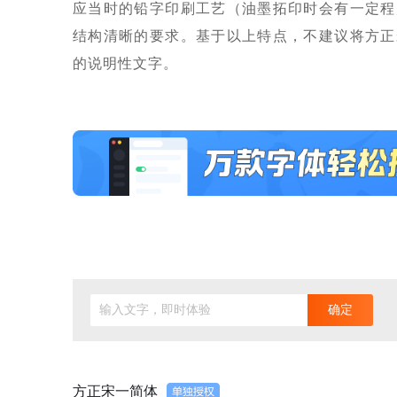
应当时的铅字印刷工艺（油墨拓印时会有一定程
结构清晰的要求。基于以上特点，不建议将方正
的说明性文字。
输入文字，即时体验
确定
方正宋一简体