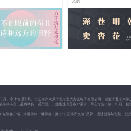
库
文韵
工具、字体管理工具。方正字库隶属于北京北大方正电子有限公司，起源于北京大学王
一向以字款丰富，品质精良，适用面广，能迅速满足客户需求，而在专业出版、印刷、包
加”电脑客户端，海量字体一键即得；推出“方正字库文创”品牌，通过创意与智慧，把