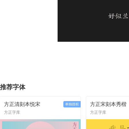
推荐字体
方正清刻本悦宋
方正宋刻本秀楷
单独授权
方正字库
方正字库