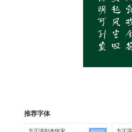
推荐字体
方正清刻本悦宋
方正字
单独授权