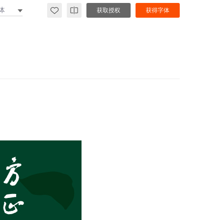
体
获取授权
获得字体