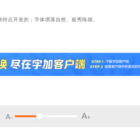
格特点开发的；字体洒落自然、挺秀陈雄。