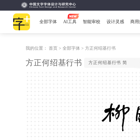
全部字体
AI工具
智能审校
设计灵感
商用
我的位置：
首页 >
全部字体 >
方正何绍基行书
方正何绍基行书
方正何绍基行书 简
柳