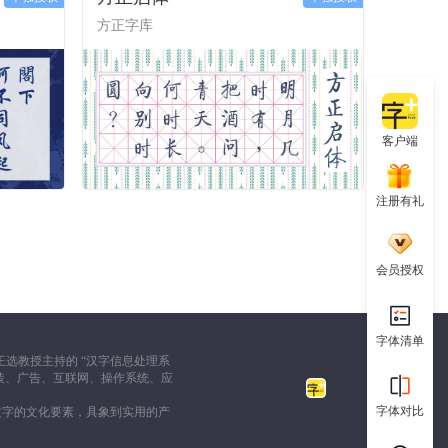
方正字库
客户端
注册有礼
会员授权
字体清单
选教授主持的 “汉字信息处理系
装、广告、互联网、操作系统、应
字体对比
文字的文化要素，具象到实用的产