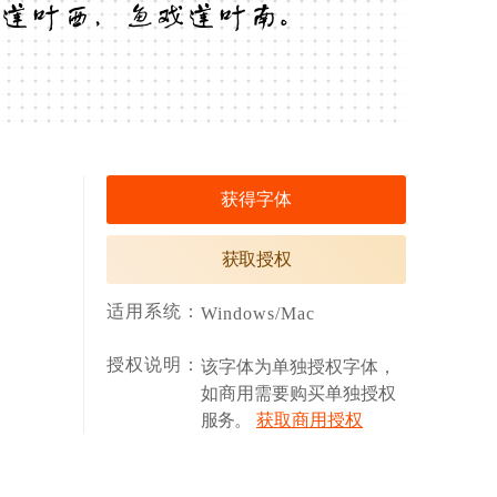
莲叶西，鱼戏莲叶南。
获得字体
获取授权
适用系统：
Windows/Mac
授权说明：
该字体为单独授权字体，
如商用需要购买单独授权
服务。
获取商用授权