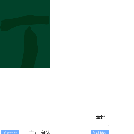
全部 +
方正启体
单独授权
单独授权