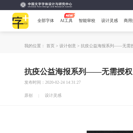
全部字体
AI工具
智能审校
设计灵感
商用
我的位置：
首页 >
设计创意 >
抗疫公益海报系列——无需
抗疫公益海报系列——无需授权
发布时间：2020-02-24 14:31:27
原创
设计灵感