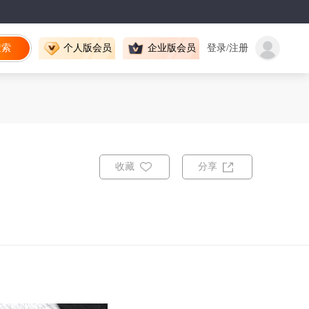
搜索
个人版会员
企业版会员
登录/注册
收藏
分享