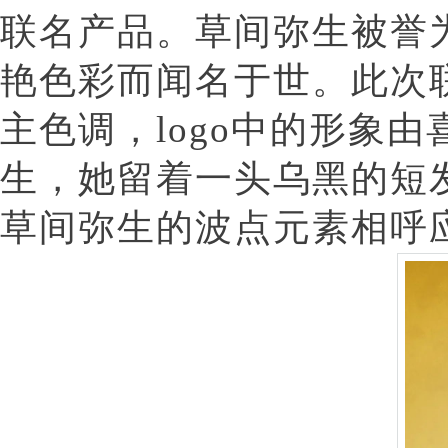
联名产品。草间弥生被誉
艳色彩而闻名于世。此次联
主色调，logo中的形象
生，她留着一头乌黑的短
草间弥生的波点元素相呼