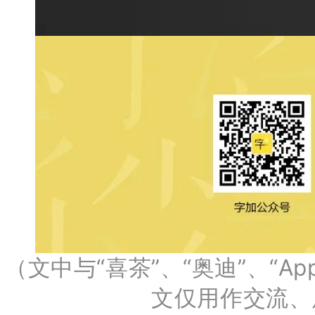
（文中与“喜茶”、“奥迪”、“A
文仅用作交流、