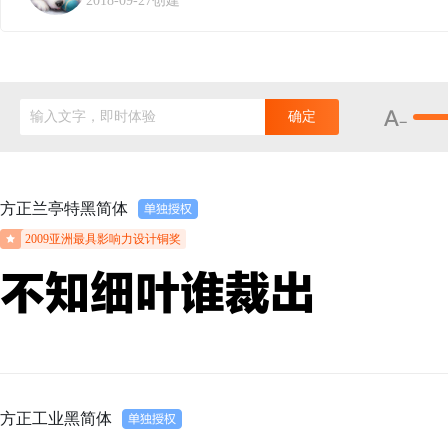
2018-09-27创建
输入文字，即时体验
确定
方正兰亭特黑简体
2009亚洲最具影响力设计铜奖
不知细叶谁裁出
方正工业黑简体