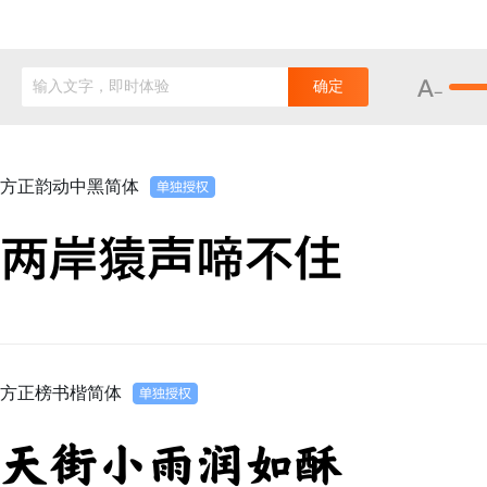
输入文字，即时体验
确定
方正韵动中黑简体
两岸猿声啼不住
方正榜书楷简体
天街小雨润如酥