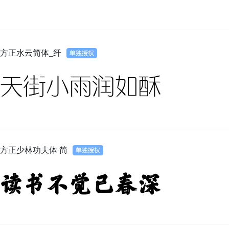
方正水云简体_纤
天街小雨润如酥
方正少林功夫体 简
读书不觉已春深