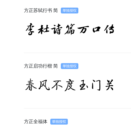
方正苏轼行书 简
李杜诗篇万口传
方正启功行楷 简
春风不度玉门关
方正全福体