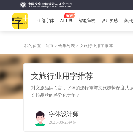
全部字体
AI工具
智能审校
设计灵感
商用
我的位置：
首页 >
合集列表 >
文旅行业用字推荐
文旅行业用字推荐
对文旅品牌而言，字体的选择需与文旅趋势深度共
文旅品牌的差异化竞争？
字体设计师
2025-08-28创建