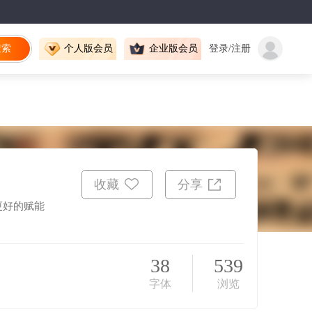
搜索
个人版会员
企业版会员
登录/注册
收藏
分享
更好的赋能
38
539
字体
浏览