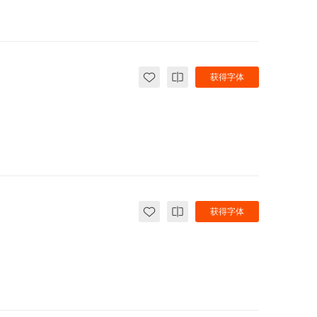
获得字体
获得字体