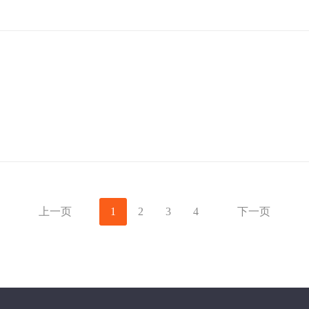
上一页
1
2
3
4
下一页