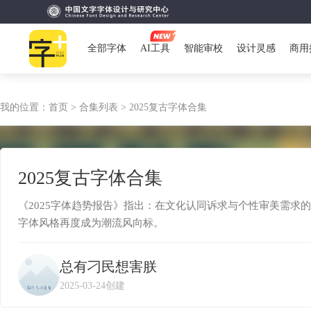
全部字体
AI工具
智能审校
设计灵感
商用
我的位置：
首页 >
合集列表 >
2025复古字体合集
2025复古字体合集
《2025字体趋势报告》指出：在文化认同诉求与个性审美需求
字体风格再度成为潮流风向标。
总有刁民想害朕
2025-03-24创建