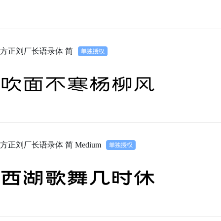
方正刘厂长语录体 简
吹面不寒杨柳风
方正刘厂长语录体 简 Medium
西湖歌舞几时休