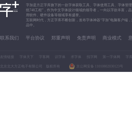
字加是方正字库旗下的一款字体获取工具、字体使用工具、字体管理
统748工程”，作为中文字体设计领域的领导者，一向以字款丰富
用软件、硬件设备等领域享有盛誉。
互联网时代，方正字库不断创新，发布字体神器“字加”电脑客户端
品中。
联系我们
平台协议
郑重声明
免责声明
商业模式
友情链接
字体天下
字客网
识字体
求字体
找字网
第一字体网
字
北京北大方正电子有限公司 版权所有
京公网安备 11010802030123号