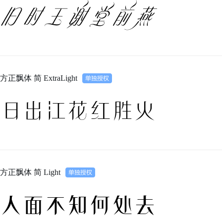
旧时王谢堂前燕
方正飘体 简 ExtraLight
日出江花红胜火
方正飘体 简 Light
人面不知何处去