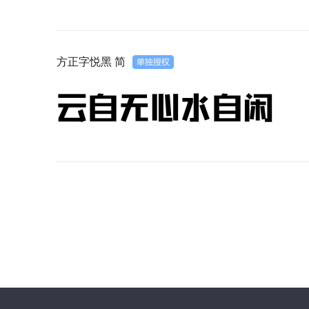
方正字悦黑 简
云自无心水自闲