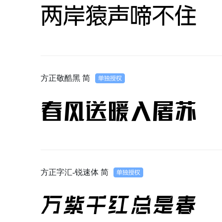
两岸猿声啼不住
方正敬酷黑 简
春风送暖入屠苏
方正字汇-锐速体 简
万紫千红总是春