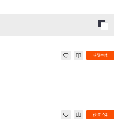
获得字体
获得字体