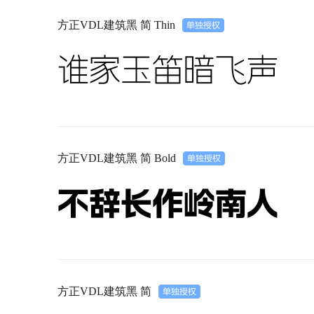
方正VDL建筑黑 简 Thin
谁家玉笛暗飞声
方正VDL建筑黑 简 Bold
不辞长作岭南人
方正VDL建筑黑 简