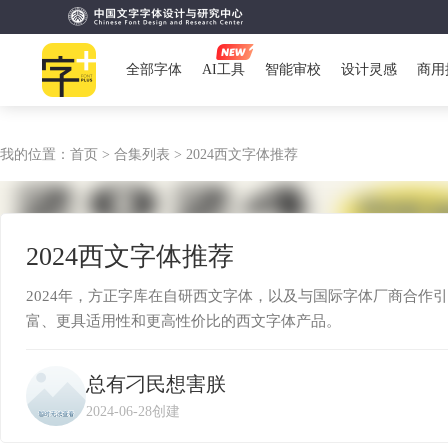
全部字体
AI工具
智能审校
设计灵感
商用
我的位置：
首页 >
合集列表 >
2024西文字体推荐
2024西文字体推荐
2024年，方正字库在自研西文字体，以及与国际字体厂商合作
富、更具适用性和更高性价比的西文字体产品。
总有刁民想害朕
2024-06-28创建