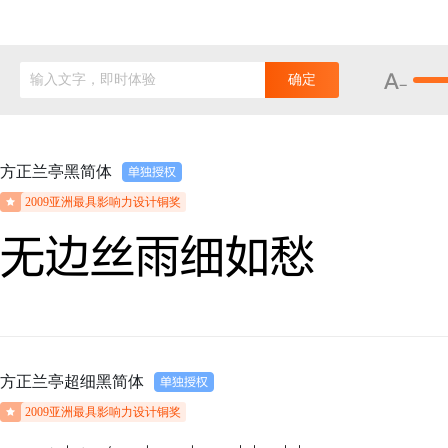
输入文字，即时体验
确定
方正兰亭黑简体
2009亚洲最具影响力设计铜奖
无边丝雨细如愁
方正兰亭超细黑简体
2009亚洲最具影响力设计铜奖