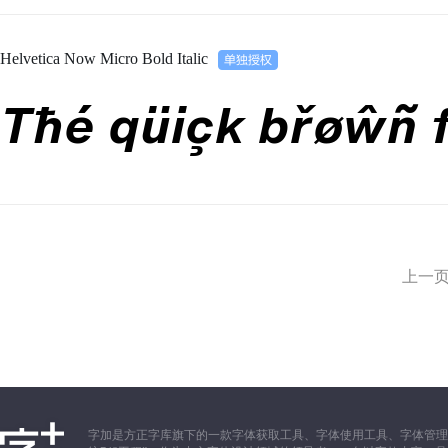
Helvetica Now Micro Bold Italic
Tħé qüiçk břøŵñ 
上一
字加是方正字库旗下的一款字体获取工具、字体使用工具、字体管理