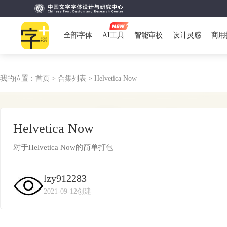
全部字体
AI工具
智能审校
设计灵感
商用
我的位置：
首页 >
合集列表 >
Helvetica Now
Helvetica Now
对于Helvetica Now的简单打包
lzy912283
2021-09-12创建