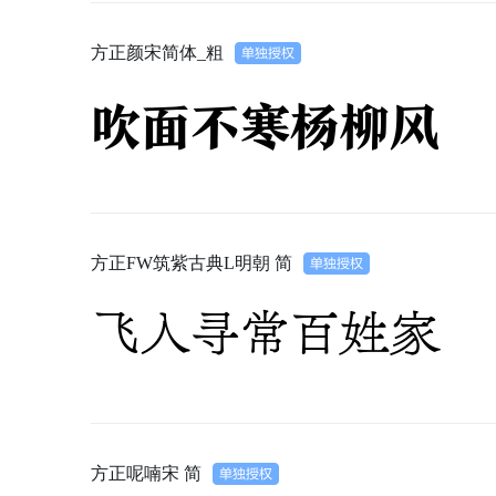
方正颜宋简体_粗
吹面不寒杨柳风
方正FW筑紫古典L明朝 简
飞入寻常百姓家
方正呢喃宋 简