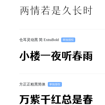
两情若是久长时
仓耳灵动黑 简 ExtraBold
小楼一夜听春雨
方正正粗黑简体
万紫千红总是春