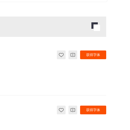
获得字体
获得字体