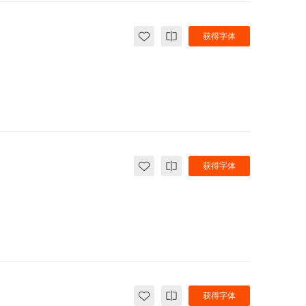
获得字体
获得字体
获得字体