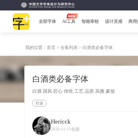
全部字体
AI工具
智能审校
设计灵感
商用
我的位置：
首页 >
合集列表 >
白酒类必备字体
白酒类必备字体
白酒 国风 匠心 传统 工艺 品质 高雅 豪放
行业
Hericck
2020-11-11创建