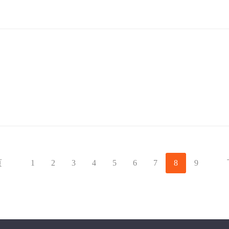
页
1
2
3
4
5
6
7
8
9