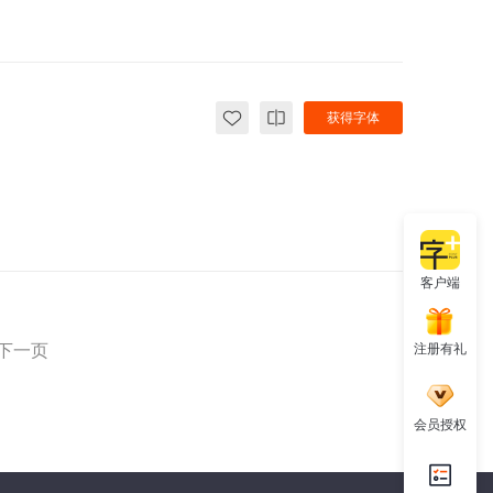
获得字体
客户端
下一页
注册有礼
会员授权