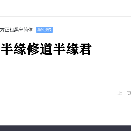
方正粗黑宋简体
半缘修道半缘君
上一