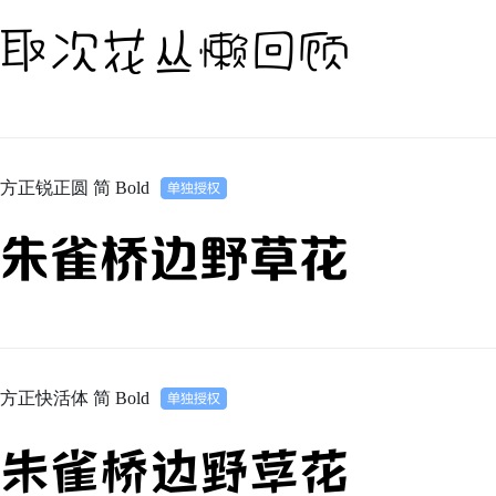
取次花丛懒回顾
方正锐正圆 简 Bold
朱雀桥边野草花
方正快活体 简 Bold
朱雀桥边野草花