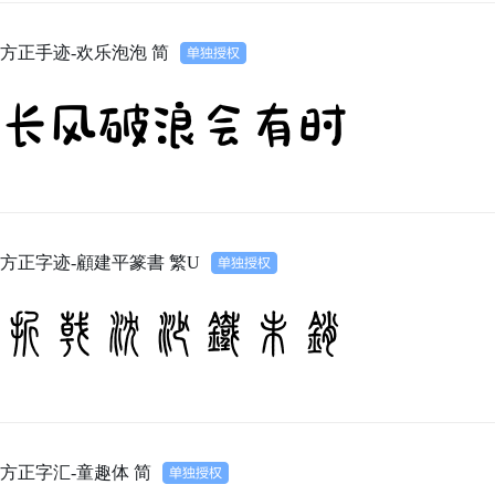
方正手迹-欢乐泡泡 简
长风破浪会有时
方正字迹-顧建平篆書 繁U
折戟沉沙鐵未銷
方正字汇-童趣体 简