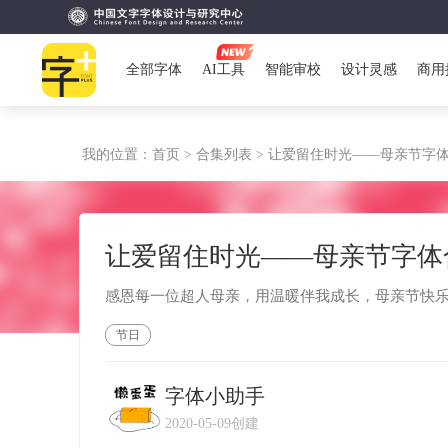
全部字体
AI工具
智能审校
设计灵感
商用
我的位置：
首页 >
合集列表 >
让爱留住时光——母亲节字
让爱留住时光——母亲节字体
感恩每一位超人母亲，用温暖伴我成长，母亲节快
节日
字体小助手
2020-05-09创建