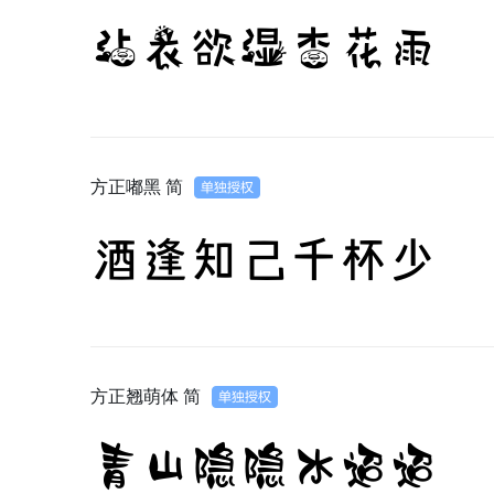
沾衣欲湿杏花雨
方正嘟黑 简
酒逢知己千杯少
方正翘萌体 简
青山隐隐水迢迢