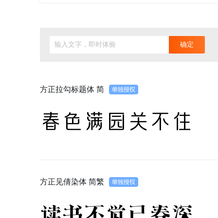
输入文字，即时体验
确定
方正拉勾标题体 简
春色满园关不住
方正见倩染体 简繁
读书不觉已春深