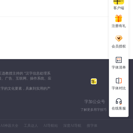
客户端
注册有礼
会员授权
字体清单
选教授主持的 “汉字信息处理系
装、广告、互联网、操作系统、应
字体对比
文字的文化要素，具象到实用的产
字加公众号
在线客服
了解更多用字技巧
AI神器大全
工具达人
AI导航站
深度AI导航
搜字体