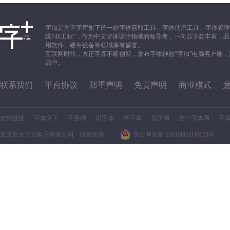
字加是方正字库旗下的一款字体获取工具、字体使用工具、字体管理
统748工程”，作为中文字体设计领域的领导者，一向以字款丰富
用软件、硬件设备等领域享有盛誉。
互联网时代，方正字库不断创新，发布字体神器“字加”电脑客户端
品中。
联系我们
平台协议
郑重声明
免责声明
商业模式
友情链接
字体天下
字客网
识字体
求字体
找字网
第一字体网
字
北京北大方正电子有限公司 版权所有
京公网安备 11010802030123号