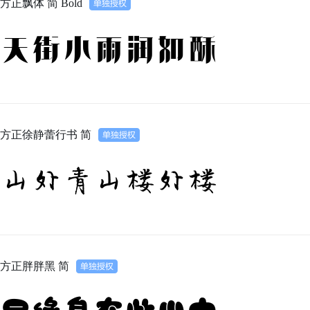
方正飘体 简 Bold
天街小雨润如酥
方正徐静蕾行书 简
山外青山楼外楼
方正胖胖黑 简