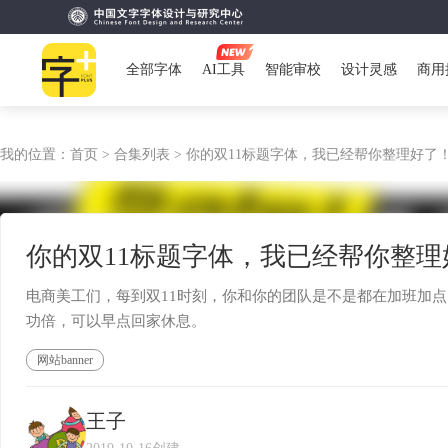
全部字体
AI工具
智能审校
设计灵感
商用
我的位置：
首页 >
合集列表 >
你的双11标题字体，我已经帮你整理好了
你的双11标题字体，我已经帮你整理
电商美工们，每到双11时刻，你和你的团队是不是都在加班加点
功倍，可以早点回家休息。
网站banner
王子