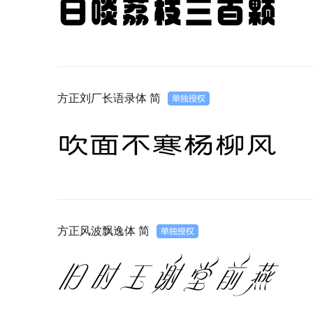
日啖荔枝三百颗
方正刘厂长语录体 简
吹面不寒杨柳风
方正风波飘逸体 简
旧时王谢堂前燕