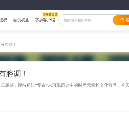
授权
会员权益
字加客户端
别有腔调！
别有腔调！
归属感，期待通过“复古”来再现历史中的时尚元素和文化符号，今