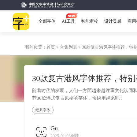
全部字体
AI工具
智能审校
设计灵感
商用
我的位置：
首页 >
合集列表 >
30款复古港风字体推荐，特
30款复古港风字体推荐，特
随着时代的发展，人们一方面越来越注重文化认同和
荐30款港式复古风格的字体，快快用起来吧！
经典字体
Gu.
2025-01-03创建