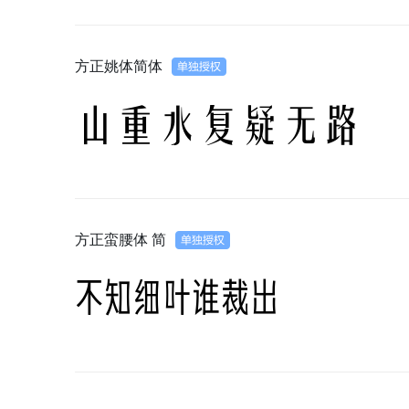
方正姚体简体
山重水复疑无路
方正蛮腰体 简
不知细叶谁裁出