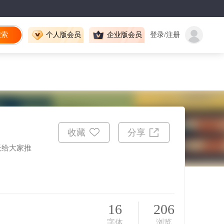
搜索
个人版会员
企业版会员
登录/注册
收藏
分享
天给大家推
16
206
字体
浏览