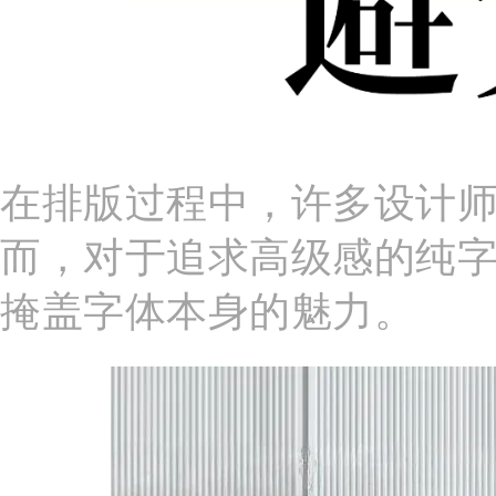
在排版过程中，许多设计
而，对于追求高级感的纯
掩盖字体本身的魅力。