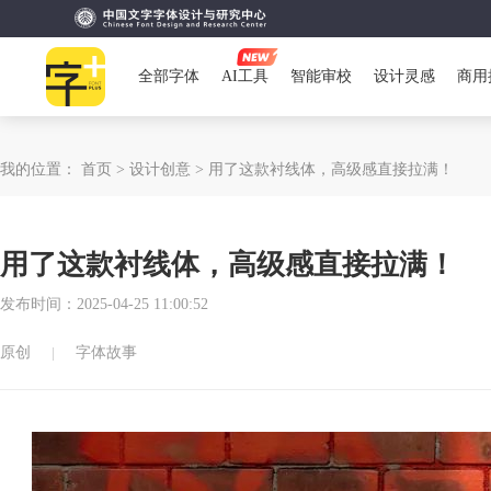
全部字体
AI工具
智能审校
设计灵感
商用
我的位置：
首页 >
设计创意 >
用了这款衬线体，高级感直接拉满！
用了这款衬线体，高级感直接拉满！
发布时间：2025-04-25 11:00:52
原创
字体故事