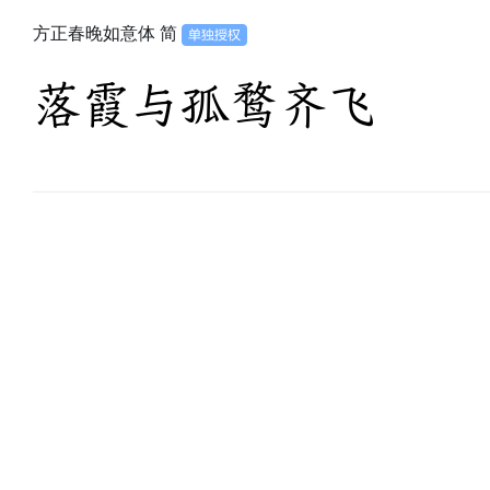
方正春晚如意体 简
落霞与孤鹜齐飞