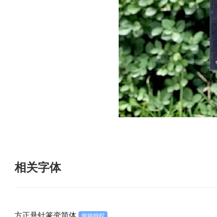
相关字体
方正悬针篆变简体