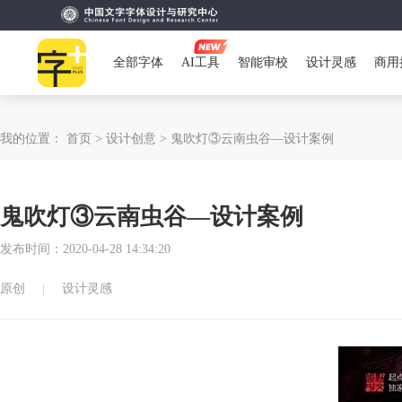
全部字体
AI工具
智能审校
设计灵感
商用
我的位置：
首页 >
设计创意 >
鬼吹灯③云南虫谷—设计案例
鬼吹灯③云南虫谷—设计案例
发布时间：2020-04-28 14:34:20
原创
设计灵感