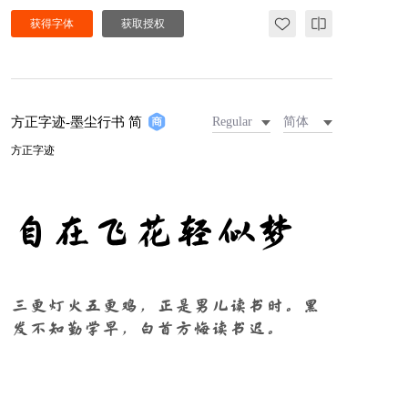
获得字体
获取授权
方正字迹-墨尘行书 简
Regular
简体
方正字迹
自在飞花轻似梦
三更灯火五更鸡，正是男儿读书时。黑
发不知勤学早，白首方悔读书迟。