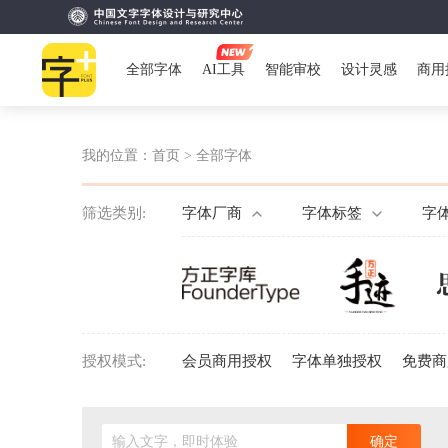
全部字体
AI工具
智能审校
设计灵感
商用
我的位置：
首页
>
全部字体
筛选类别:
字体厂商
字体标签
字
授权模式:
会员商用授权
字体单独授权
免费商
输入文字，即时体验
确定