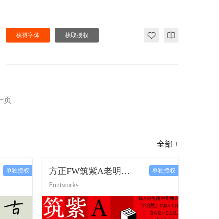
获得字体
获取授权
一页
全部 +
方正FW筑紫A老明朝家族
单独授权
单独授权
Fontworks