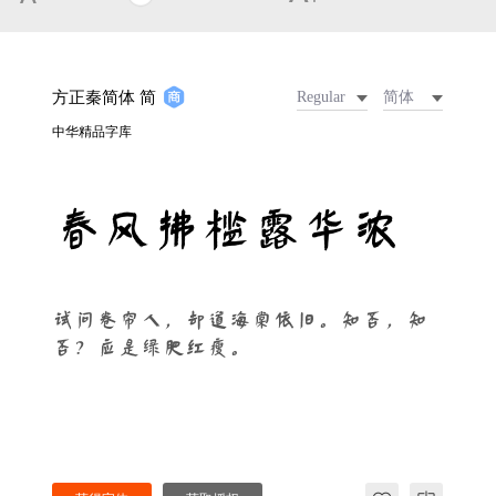
方正秦简体 简
Regular
简体
中华精品字库
春风拂槛露华浓
试问卷帘人，却道海棠依旧。知否，知
否？应是绿肥红瘦。