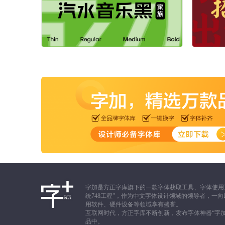
字加是方正字库旗下的一款字体获取工具、字体使用
统748工程”，作为中文字体设计领域的领导者，
用软件、硬件设备等领域享有盛誉。
互联网时代，方正字库不断创新，发布字体神器“字
品中。