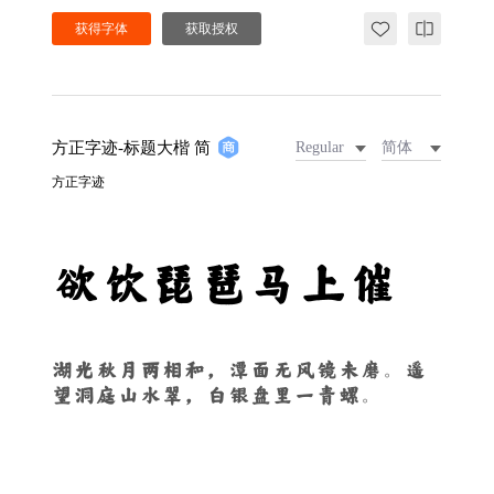
获得字体
获取授权
方正字迹-标题大楷 简
Regular
简体
方正字迹
欲饮琵琶马上催
湖光秋月两相和，潭面无风镜未磨。遥
望洞庭山水翠，白银盘里一青螺。