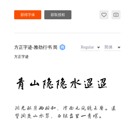
获得字体
获取授权
方正字迹-雅劲行书 简
Regular
简体
方正字迹
青山隐隐水迢迢
湖光秋月两相和，潭面无风镜未磨。遥
望洞庭山水翠，白银盘里一青螺。