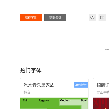
获得字体
获取授权
上
热门字体
汽水音乐黑家族
招商
单独授权
抖音
方正字