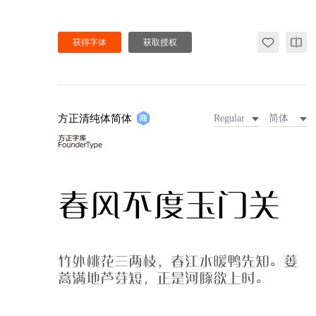
获得字体
获取授权
方正清纯体简体
Regular
简体
春风不度玉门关
竹外桃花三两枝，春江水暖鸭先知。蒌
蒿满地芦芽短，正是河豚欲上时。