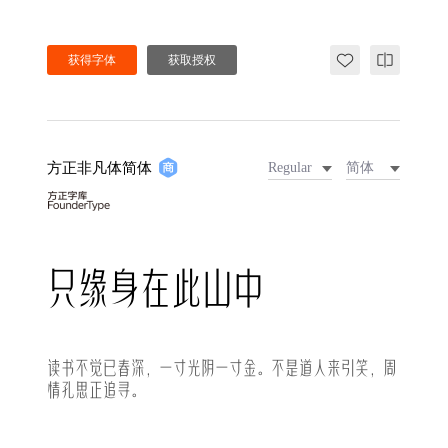
获得字体
获取授权
方正非凡体简体
Regular
简体
只缘身在此山中
读书不觉已春深，一寸光阴一寸金。不是道人来引笑，周
情孔思正追寻。