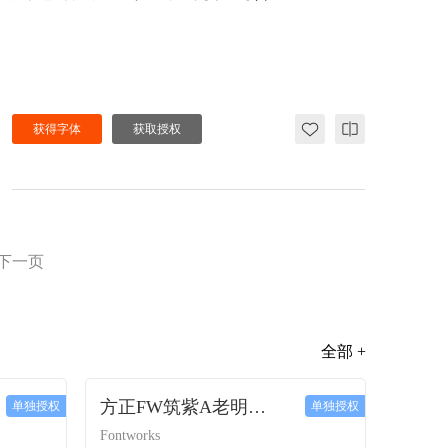
获得字体
获取授权
下一页
全部 +
方正FW筑紫A老明朝家族
单独授权
单独授权
Fontworks