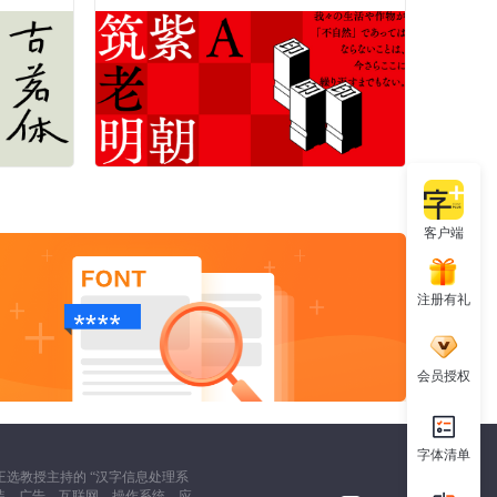
客户端
注册有礼
会员授权
字体清单
选教授主持的 “汉字信息处理系
装、广告、互联网、操作系统、应