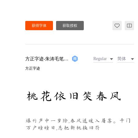
获得字体
获取授权
方正字迹-朱涛毛笔正楷简体
Regular
简体
方正字迹
桃花依旧笑春风
爆竹声中一岁除,春风送暖入屠苏。千门
万户瞳瞳日,总把新桃换旧符