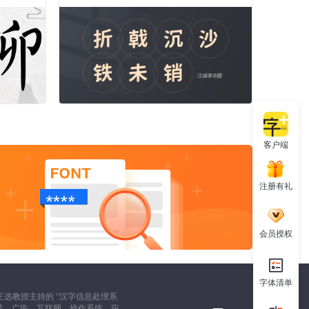
客户端
注册有礼
会员授权
字体清单
选教授主持的 “汉字信息处理系
装、广告、互联网、操作系统、应