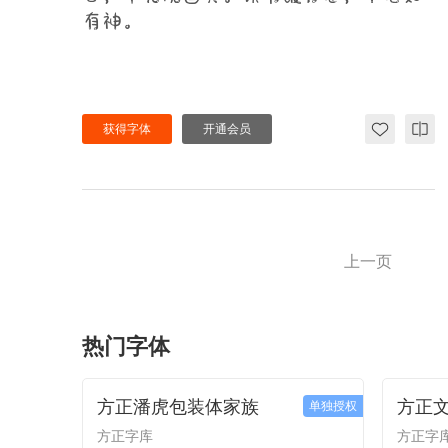
有神。
获得字体
开通会员
上一页
热门字体
方正潘虎包装体家族
方正
单独授权
方正字库
方正字