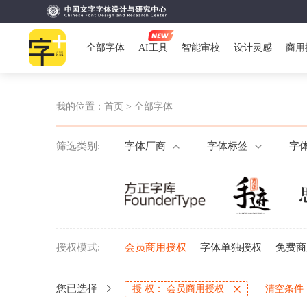
全部字体
AI工具
智能审校
设计灵感
商用
我的位置：
首页
>
全部字体
筛选类别:
字体厂商
字体标签
字
授权模式:
会员商用授权
字体单独授权
免费商
您已选择
授 权： 会员商用授权
清空条件