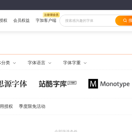
授权
会员权益
字加客户端
体分类
字体语言
字体字重
用授权
季度限免活动
全部筛选条件