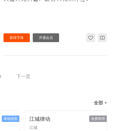
获得字体
开通会员
9
下一页
全部 +
江城律动
单独授权
免费商用
江城