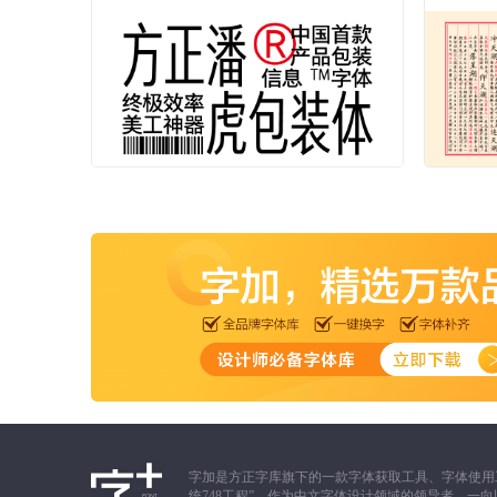
字加是方正字库旗下的一款字体获取工具、字体使用
统748工程”，作为中文字体设计领域的领导者，