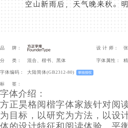
空山新雨后，天气晚来秋。
品 牌：
设 计 师：
分 类：
混合、楷书、黑体
字体属性：
字体编码：
大陆简体(GB2312-80)
标 签：
字体介绍：
方正昊格阅楷字体家族针对阅
为目标，以研究为方法，以设
体的设计特征和阅读体验，平