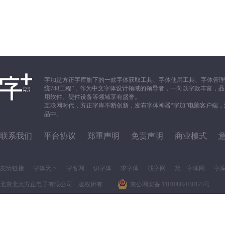
字加是方正字库旗下的一款字体获取工具、字体使用工具、字体管理
统748工程”，作为中文字体设计领域的领导者，一向以字款丰富
用软件、硬件设备等领域享有盛誉。
互联网时代，方正字库不断创新，发布字体神器“字加”电脑客户端
品中。
联系我们
平台协议
郑重声明
免责声明
商业模式
友情链接
字体天下
字客网
识字体
求字体
找字网
第一字体网
字
北京北大方正电子有限公司 版权所有
京公网安备 11010802030123号