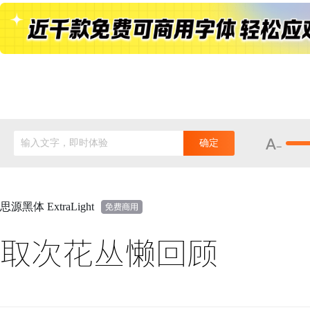
输入文字，即时体验
确定
思源黑体 ExtraLight
取次花丛懒回顾