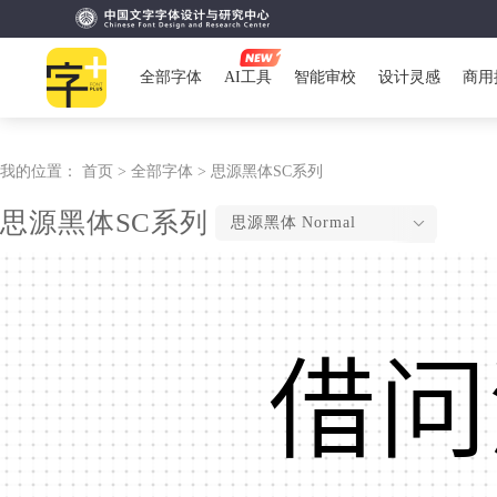
全部字体
AI工具
智能审校
设计灵感
商用
我的位置：
首页 >
全部字体 >
思源黑体SC系列
思源黑体SC系列
思源黑体 Normal
借问