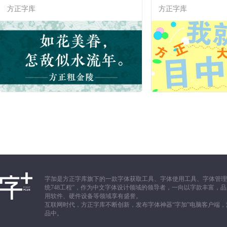
方正字库
方正字库
字加是方正字库旗下的一款字体获取工具、字体使用工具、字体管理
统748工程”，作为中文字体设计领域的领导者，一向以字款丰富
用软件、硬件设备等领域享有盛誉。
互联网时代，方正字库不断创新，发布字体神器“字加”电脑客户端
品中。