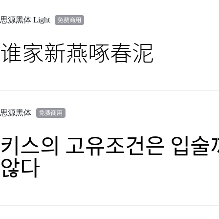
思源黑体 Light
谁家新燕啄春泥
思源黑体
키스의 고유조건은 입술끼
않다