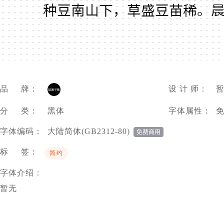
种豆南山下，草盛豆苗稀。
品 牌：
设 计 师：
分 类：
黑体
字体属性：
字体编码：
大陆简体(GB2312-80)
标 签：
简约
字体介绍：
暂无