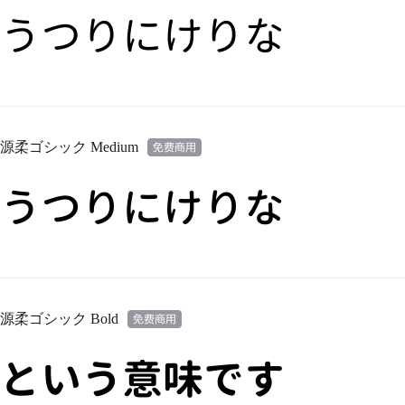
うつりにけりな
源柔ゴシック Medium
うつりにけりな
源柔ゴシック Bold
という意味です