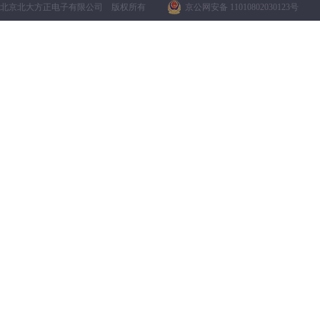
北京北大方正电子有限公司 版权所有
京公网安备 11010802030123号