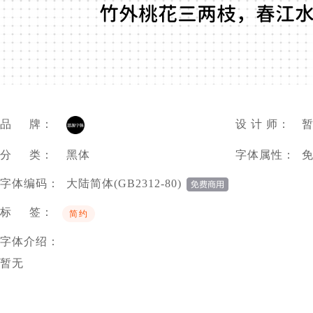
竹外桃花三两枝，春江
品 牌：
设 计 师：
分 类：
黑体
字体属性：
字体编码：
大陆简体(GB2312-80)
标 签：
简约
字体介绍：
暂无