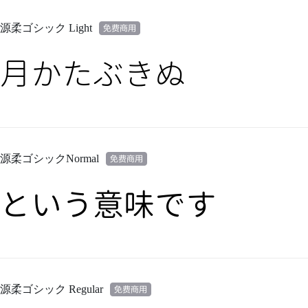
源柔ゴシック Light
月かたぶきぬ
源柔ゴシックNormal
という意味です
源柔ゴシック Regular