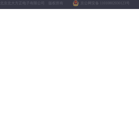
北京北大方正电子有限公司 版权所有
京公网安备 11010802030123号