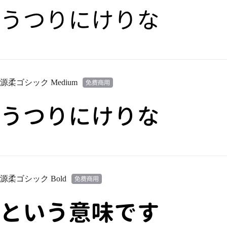
うつりにけりな
源柔ゴシック Medium
うつりにけりな
源柔ゴシック Bold
という意味です