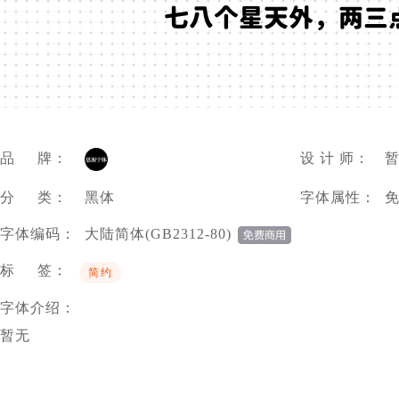
七八个星天外，两三
品 牌：
设 计 师：
分 类：
黑体
字体属性：
字体编码：
大陆简体(GB2312-80)
标 签：
简约
字体介绍：
暂无