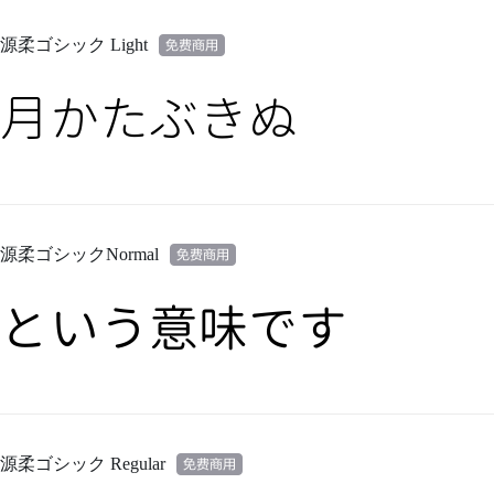
源柔ゴシック Light
月かたぶきぬ
源柔ゴシックNormal
という意味です
源柔ゴシック Regular