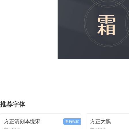
推荐字体
方正清刻本悦宋
方正大黑
单独授权