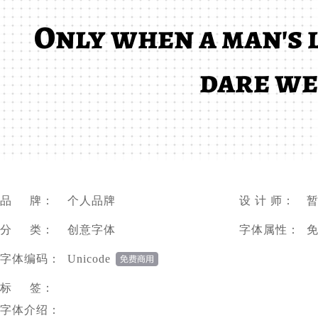
Only when a man's l
dare we
品 牌：
个人品牌
设 计 师：
分 类：
创意字体
字体属性：
字体编码：
Unicode
标 签：
字体介绍：