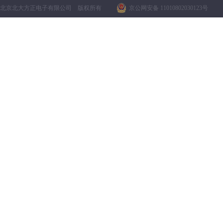
北京北大方正电子有限公司 版权所有
京公网安备 11010802030123号