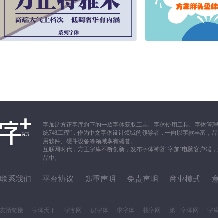
字加是方正字库旗下的一款字体获取工具、字体使用工具、字体管理
统748工程”，作为中文字体设计领域的领导者，一向以字款丰富
用软件、硬件设备等领域享有盛誉。
互联网时代，方正字库不断创新，发布字体神器“字加”电脑客户端
品中。
联系我们
平台协议
郑重声明
免责声明
商业模式
友情链接
字体天下
字客网
识字体
求字体
找字网
第一字体网
字