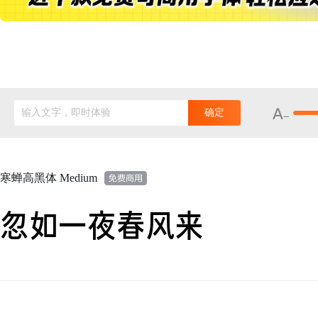
输入文字，即时体验
确定
寒蝉高黑体 Medium
忽如一夜春风来