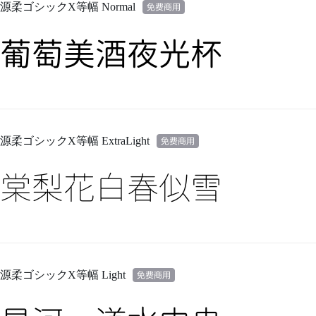
源柔ゴシックX等幅 Normal
葡萄美酒夜光杯
源柔ゴシックX等幅 ExtraLight
棠梨花白春似雪
源柔ゴシックX等幅 Light