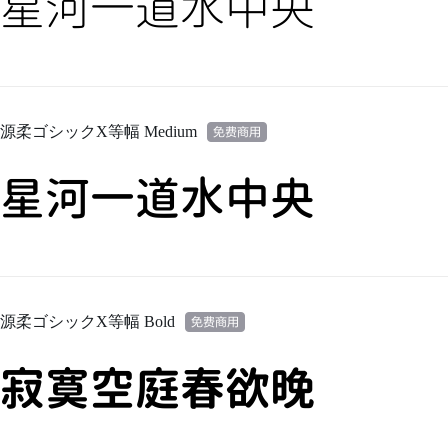
星河一道水中央
源柔ゴシックX等幅 Medium
星河一道水中央
源柔ゴシックX等幅 Bold
寂寞空庭春欲晚