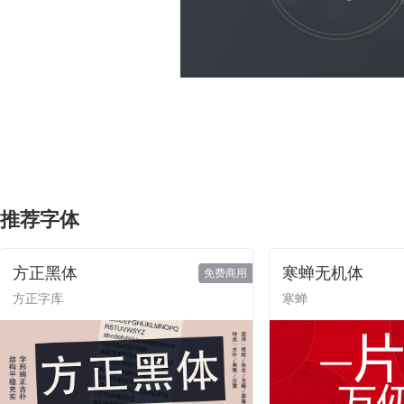
推荐字体
方正黑体
寒蝉无机体
免费商用
方正字库
寒蝉