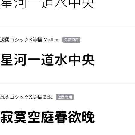
星河一道水中央
源柔ゴシックX等幅 Medium
星河一道水中央
源柔ゴシックX等幅 Bold
寂寞空庭春欲晚