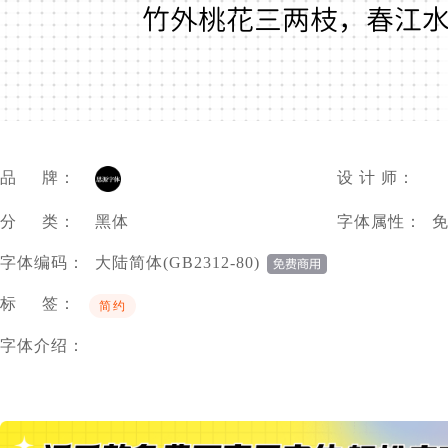
竹外桃花三两枝，春江
品 牌：
设 计 师：
分 类：
黑体
字体属性：
字体编码：
大陆简体(GB2312-80)
标 签：
简约
字体介绍：