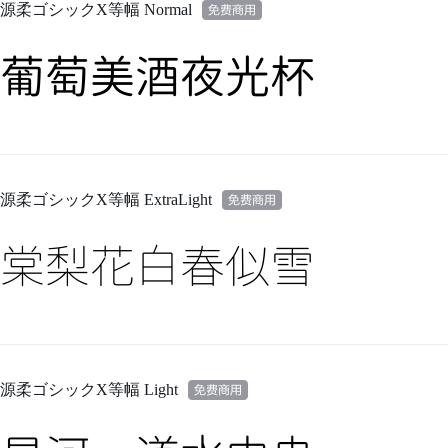
源柔ゴシックX等幅 Normal
葡萄美酒夜光杯
源柔ゴシックX等幅 ExtraLight
棠梨花白春似雪
源柔ゴシックX等幅 Light