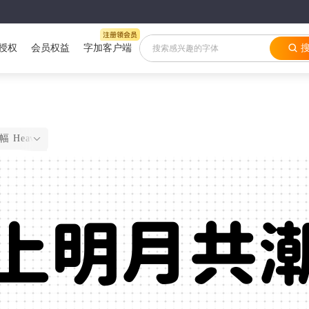
授权
会员权益
字加客户端
 Heavy
上明月共