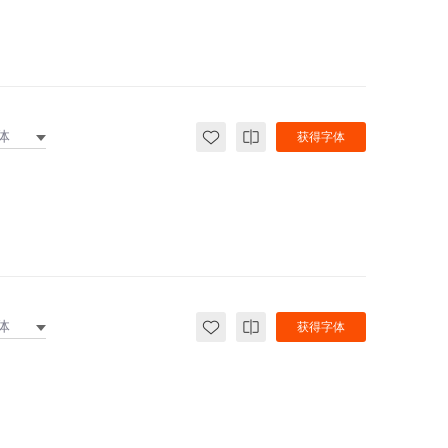
体
获得字体
体
获得字体