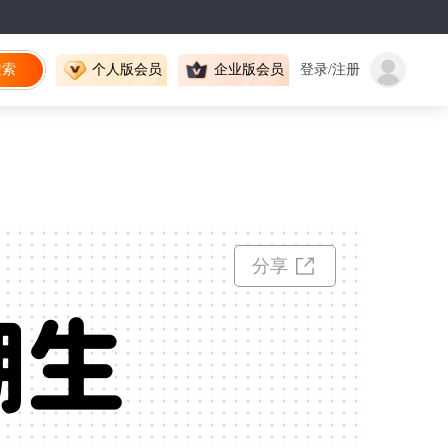
搜索
个人版会员
企业版会员
登录/注册
分享
潮生