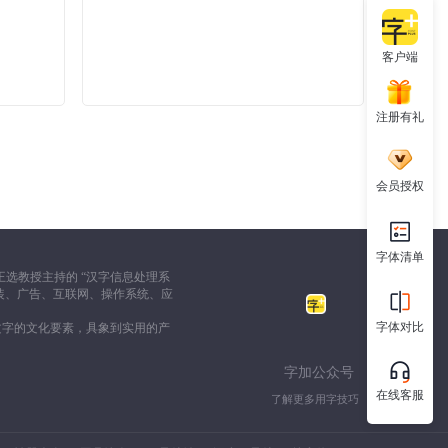
客户端
注册有礼
会员授权
字体清单
选教授主持的 “汉字信息处理系
装、广告、互联网、操作系统、应
字体对比
文字的文化要素，具象到实用的产
字加公众号
在线客服
了解更多用字技巧