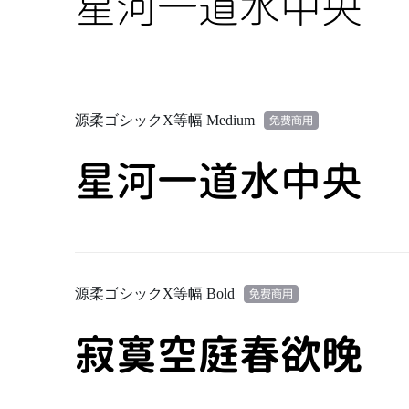
星河一道水中央
源柔ゴシックX等幅 Medium
星河一道水中央
源柔ゴシックX等幅 Bold
寂寞空庭春欲晚