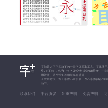
字加是方正字库旗下的一款字体获取工具、字体使用
统748工程”，作为中文字体设计领域的领导者，
用软件、硬件设备等领域享有盛誉。
互联网时代，方正字库不断创新，发布字体神器“字
品中。
联系我们
平台协议
郑重声明
免责声明
商