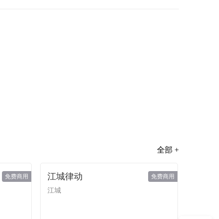
全部 +
江城律动
免费商用
免费商用
江城