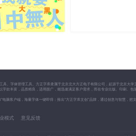
工具、字体管理工具。方正字库隶属于北京北大方正电子有限公司，起源于北京大学王
一向以字款丰富，品质精良，适用面广，能迅速满足客户需求，而在专业出版、印刷、包
加”电脑客户端，海量字体一键即得；推出“方正字库文创”品牌，通过创意与智慧，把
业模式
意见反馈