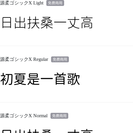
源柔ゴシックX Light
日出扶桑一丈高
源柔ゴシックX Regular
初夏是一首歌
源柔ゴシックX Normal