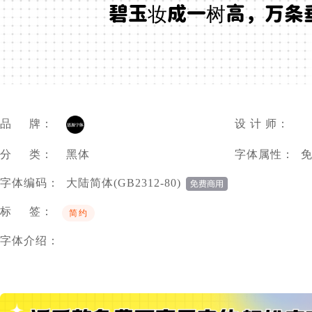
碧玉妆成一树高，万条
品 牌：
设 计 师：
分 类：
黑体
字体属性：
字体编码：
大陆简体(GB2312-80)
标 签：
简约
字体介绍：