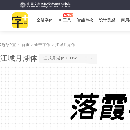
全部字体
AI工具
智能审校
设计灵感
商用
我的位置：
首页 >
全部字体 >
江城月湖体
江城月湖体
江城月湖体 600W
落霞