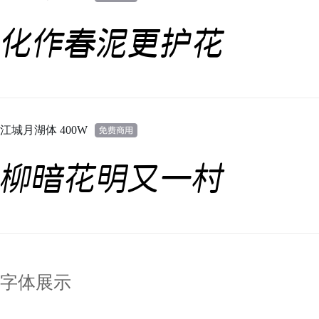
化作春泥更护花
江城月湖体 400W
柳暗花明又一村
字体展示