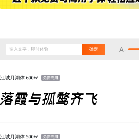
输入文字，即时体验
确定
江城月湖体 600W
落霞与孤鹜齐飞
江城月湖体 500W