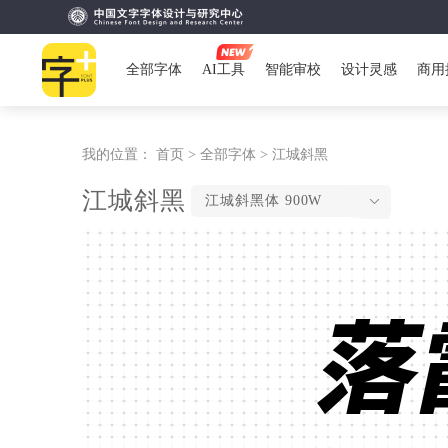
全部字体
AI工具
智能审校
设计灵感
商用
我的位置：
首页 >
全部字体 >
江城斜黑
江城斜黑
江城斜黑体 900W
落