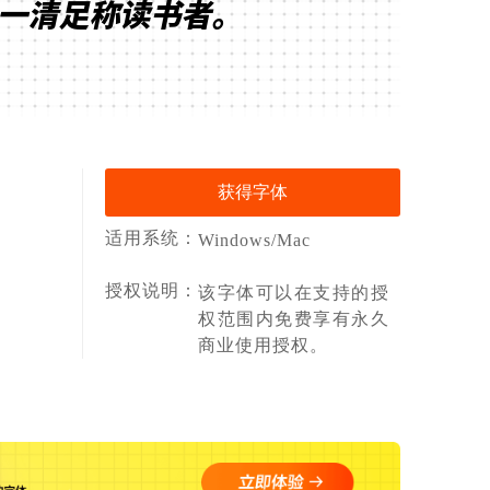
一清足称读书者。
获得字体
适用系统：
Windows/Mac
授权说明：
该字体可以在支持的授
权范围内免费享有永久
商业使用授权。