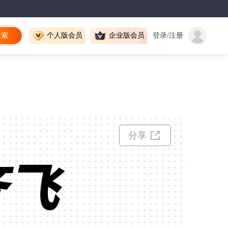
搜索
个人版会员
企业版会员
登录/注册
分享
齐飞