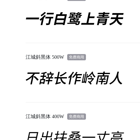
一行白鹭上青天
江城斜黑体 500W
不辞长作岭南人
江城斜黑体 400W
日出扶桑一丈高