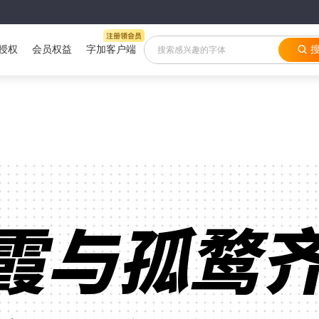
授权
会员权益
字加客户端
霞与孤鹜