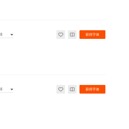
体
获得字体
体
获得字体