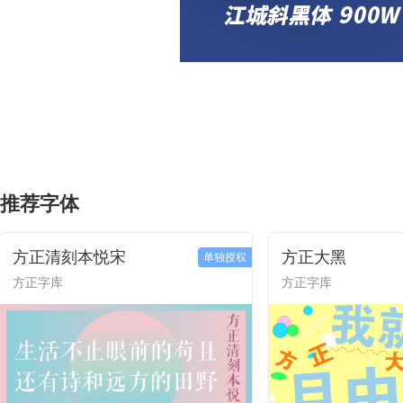
推荐字体
方正清刻本悦宋
方正大黑
单独授权
方正字库
方正字库