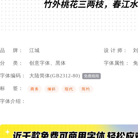
竹外桃花三两枝，春江
品 牌：
江城
设 计 师：
分 类：
创意字体、黑体
字体属性：
字体编码：
大陆简体(GB2312-80)
标 签：
商务
倾斜
现代
简约
字体介绍：