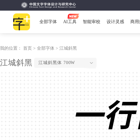
全部字体
AI工具
智能审校
设计灵感
商用
我的位置：
首页 >
全部字体 >
江城斜黑
江城斜黑
江城斜黑体 700W
一行