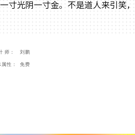
一寸光阴一寸金。不是道人来引笑，
计 师：
刘鹏
体属性：
免费