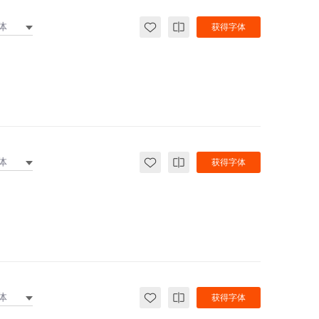
体
获得字体
体
获得字体
体
获得字体