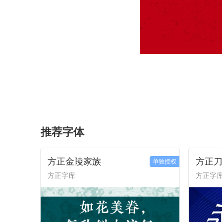
推荐字体
方正金陵家族
方正
单独授权
方正字库
方正字