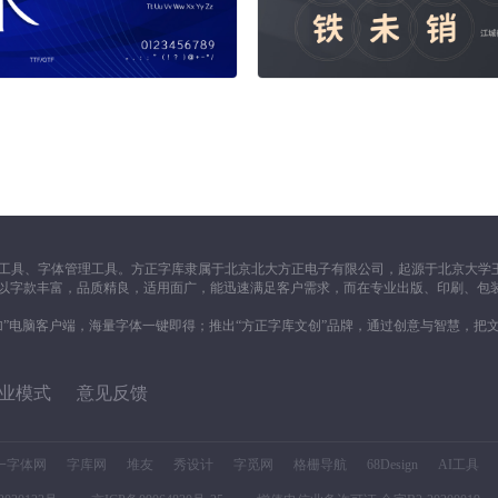
工具、字体管理工具。方正字库隶属于北京北大方正电子有限公司，起源于北京大学王
一向以字款丰富，品质精良，适用面广，能迅速满足客户需求，而在专业出版、印刷、包
加”电脑客户端，海量字体一键即得；推出“方正字库文创”品牌，通过创意与智慧，把
业模式
意见反馈
一字体网
字库网
堆友
秀设计
字觅网
格栅导航
68Design
AI工具