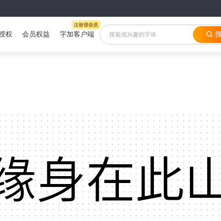
授权
会员权益
字加客户端
缘身在此