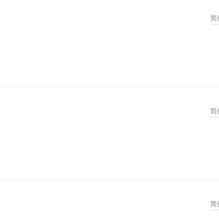
简
简
简