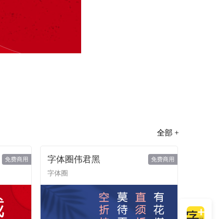
全部 +
字体圈伟君黑
免费商用
免费商用
字体圈