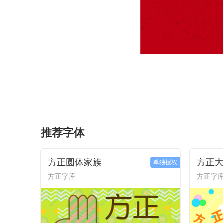
推荐字体
方正圆体家族
方正
单独授权
方正字库
方正字