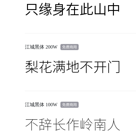
只缘身在此山中
江城黑体 200W
梨花满地不开门
江城黑体 100W
不辞长作岭南人