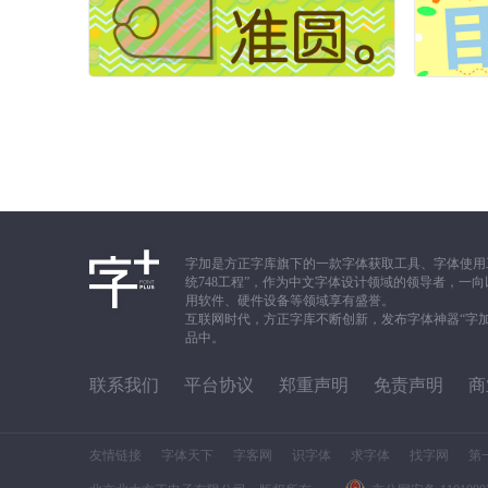
字加是方正字库旗下的一款字体获取工具、字体使用
统748工程”，作为中文字体设计领域的领导者，
用软件、硬件设备等领域享有盛誉。
互联网时代，方正字库不断创新，发布字体神器“字
品中。
联系我们
平台协议
郑重声明
免责声明
商
友情链接
字体天下
字客网
识字体
求字体
找字网
第