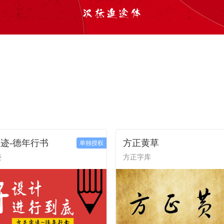
迹-德年行书
方正黄草
单独授权
迹
方正字库