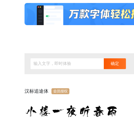
输入文字，即时体验
确定
汉标追途体
小楼一夜听春雨