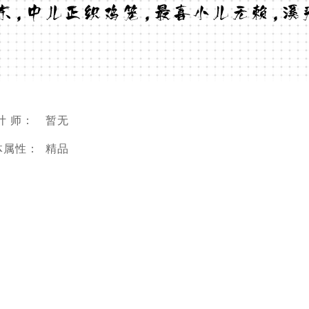
东，中儿正织鸡笼，最喜小儿无赖，溪
计 师：
暂无
体属性：
精品