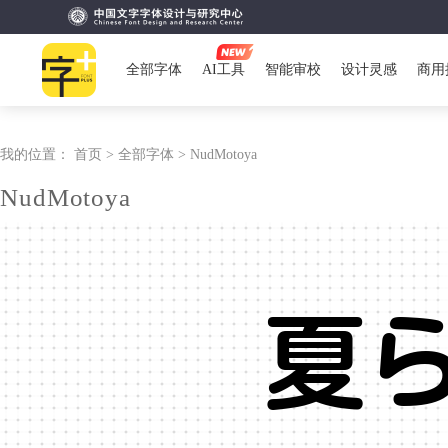
全部字体
AI工具
智能审校
设计灵感
商用
我的位置：
首页 >
全部字体 >
NudMotoya
NudMotoya
夏