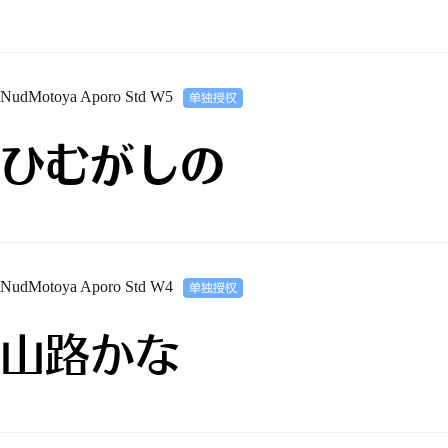
NudMotoya Aporo Std W5
ひむがしの
NudMotoya Aporo Std W4
山路かな