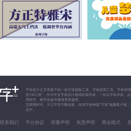
字加是方正字库旗下的一款字体获取工具、字体使用工具、字体管理
统748工程”，作为中文字体设计领域的领导者，一向以字款丰富
用软件、硬件设备等领域享有盛誉。
互联网时代，方正字库不断创新，发布字体神器“字加”电脑客户端
品中。
联系我们
平台协议
郑重声明
免责声明
商业模式