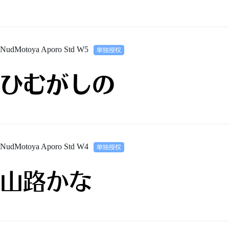
NudMotoya Aporo Std W5
ひむがしの
NudMotoya Aporo Std W4
山路かな