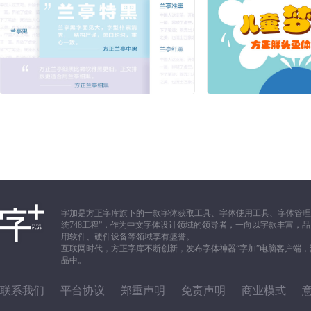
字加是方正字库旗下的一款字体获取工具、字体使用工具、字体管理
统748工程”，作为中文字体设计领域的领导者，一向以字款丰富
用软件、硬件设备等领域享有盛誉。
互联网时代，方正字库不断创新，发布字体神器“字加”电脑客户端
品中。
联系我们
平台协议
郑重声明
免责声明
商业模式