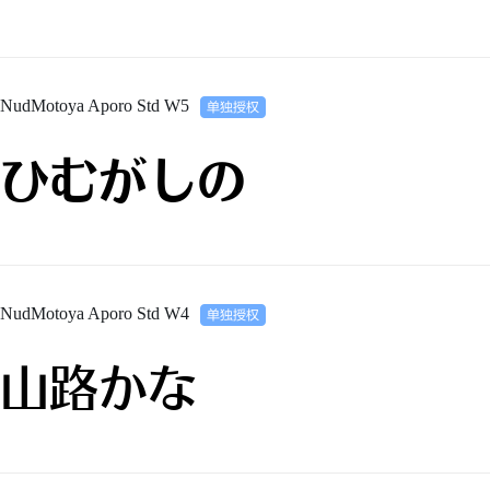
NudMotoya Aporo Std W5
ひむがしの
NudMotoya Aporo Std W4
山路かな