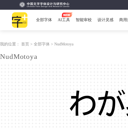
全部字体
AI工具
智能审校
设计灵感
商用
我的位置：
首页 >
全部字体 >
NudMotoya
NudMotoya
わが