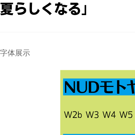
夏らしくなる｣
字体展示