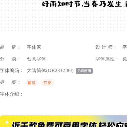
好雨知时节，当春乃发生。
品 牌：
字体家
设 计 师：
分 类：
创意字体
字体属性：
字体编码：
大陆简体(GB2312-80)
标 签：
圆润
可爱
字体介绍：