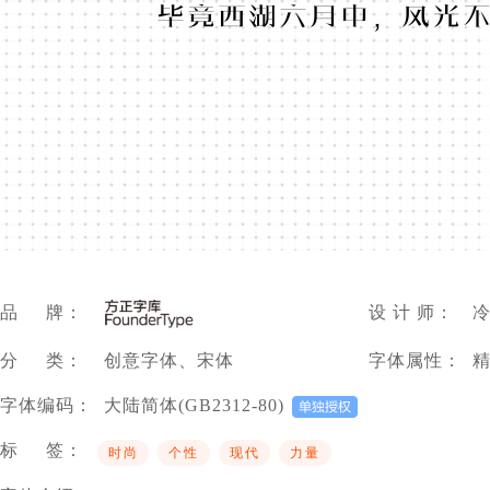
毕竟西湖六月中，风光
品 牌：
设 计 师：
分 类：
创意字体、宋体
字体属性：
字体编码：
大陆简体(GB2312-80)
标 签：
时尚
个性
现代
力量