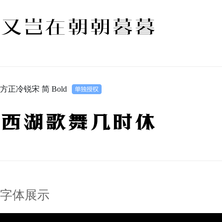
又岂在朝朝暮暮
方正冷锐宋 简 Bold
西湖歌舞几时休
字体展示