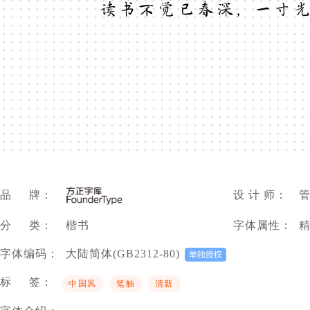
读书不觉已春深，一寸
品 牌：
设 计 师：
分 类：
楷书
字体属性：
字体编码：
大陆简体(GB2312-80)
标 签：
中国风
笔触
清新